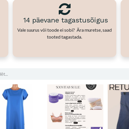
14 päevane tagastusõigus
Vale suurus või toode ei sobi? Ära muretse, saad
tooted tagastada.