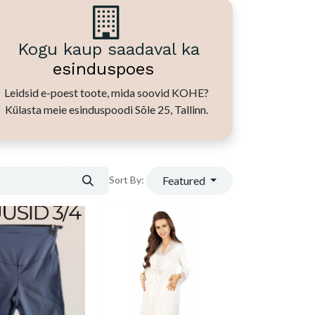
Kogu kaup saadaval ka
esinduspoes
Leidsid e-poest toote, mida soovid KOHE?
Külasta meie esinduspoodi Sõle 25, Tallinn.
Featured
Sort By: