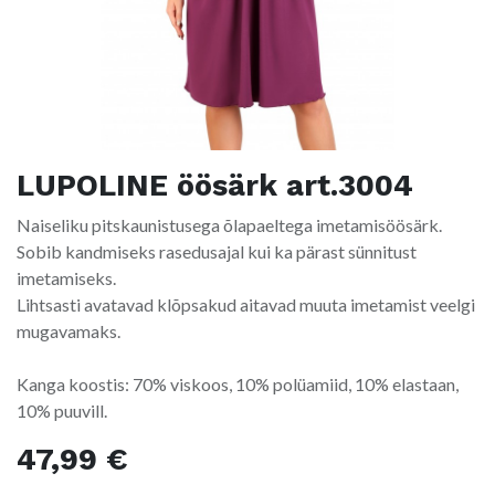
LUPOLINE öösärk art.3004
Naiseliku pitskaunistusega õlapaeltega imetamisöösärk.
Sobib kandmiseks rasedusajal kui ka pärast sünnitust
imetamiseks.
Lihtsasti avatavad klõpsakud aitavad muuta imetamist veelgi
mugavamaks.
Kanga koostis: 70% viskoos, 10% polüamiid, 10% elastaan,
10% puuvill.
47,99
€