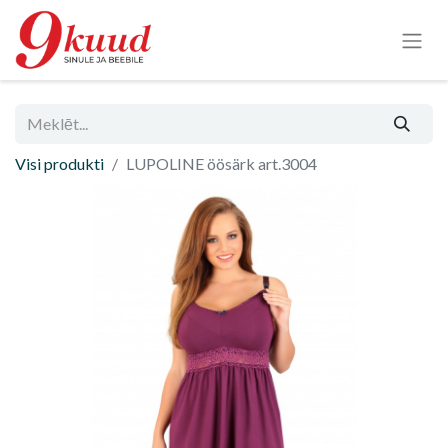
Visi produkti
LUPOLINE öösärk art.3004