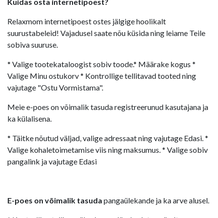
Kuidas osta internetipoest?
Relaxmom internetipoest ostes jälgige hoolikalt
suurustabeleid! Vajadusel saate nõu küsida ning leiame Teile
sobiva suuruse.
* Valige tootekataloogist sobiv toode.* Määrake kogus *
Valige Minu ostukorv * Kontrollige tellitavad tooted ning
vajutage "Ostu Vormistama".
Meie e-poes on võimalik tasuda registreerunud kasutajana ja
ka külalisena.
* Täitke nõutud väljad, valige adressaat ning vajutage Edasi. *
Valige kohaletoimetamise viis ning maksumus. * Valige sobiv
pangalink ja vajutage Edasi
E-poes on võimalik tasuda
pangaülekande ja ka arve alusel.