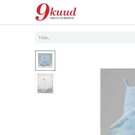
Kauppa
Rent