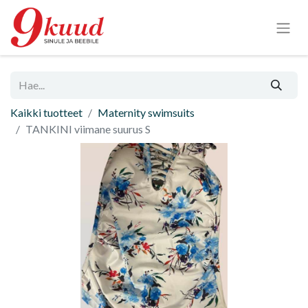
Kaikki tuotteet
Maternity swimsuits
TANKINI viimane suurus S