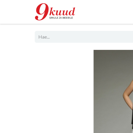
Kauppa
Rent