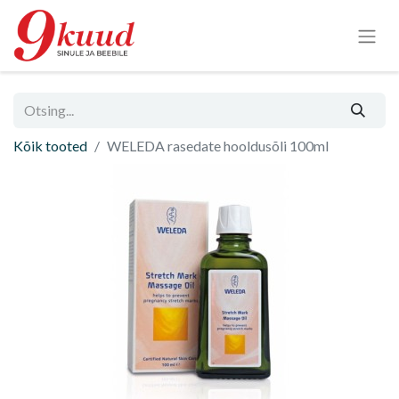
Kõik tooted
WELEDA rasedate hooldusõli 100ml