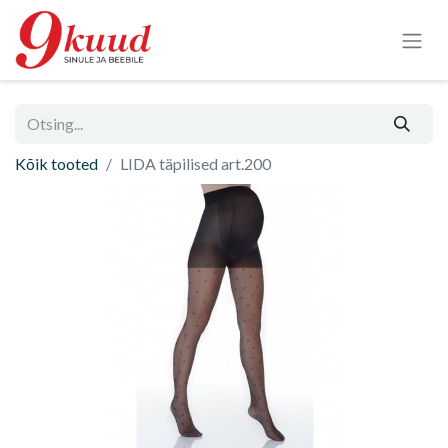
Kõik tooted
LIDA täpilised art.200