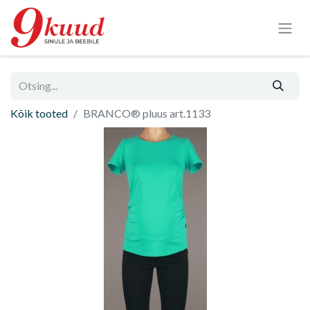
Kõik tooted
BRANCO® pluus art.1133