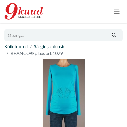
Kõik tooted
Särgid ja pluusid
BRANCO® pluus art.1079