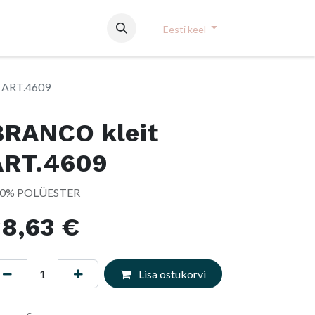
Eesti keel
 ART.4609
BRANCO kleit
ART.4609
0% POLÜESTER
38,63
€
Lisa ostukorvi