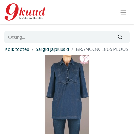
Kõik tooted
Särgid ja pluusid
BRANCO® 1806 PLUUS