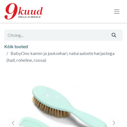
Kõik tooted
BabyOno kamm ja juuksehari, naturaalsete harjastega
(hall, roheline, roosa)