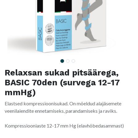
Relaxsan sukad pitsäärega,
BASIC 70den (survega 12-17
mmHg)
Elastsed kompressioonisukad. On mõeldud alajäsemete
veenilaiendite ennetamiseks, parandamiseks ja raviks.
Kompressiooniaste 12-17 mm Hg (elavhõbedasammast)