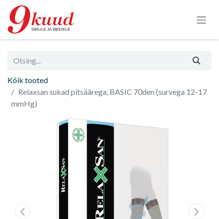
Kõik tooted
Relaxsan sukad pitsäärega, BASIC 70den (survega 12-17
mmHg)