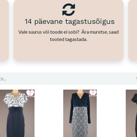
14 päevane tagastusõigus
Vale suurus või toode ei sobi? Ära muretse, saad
tooted tagastada.