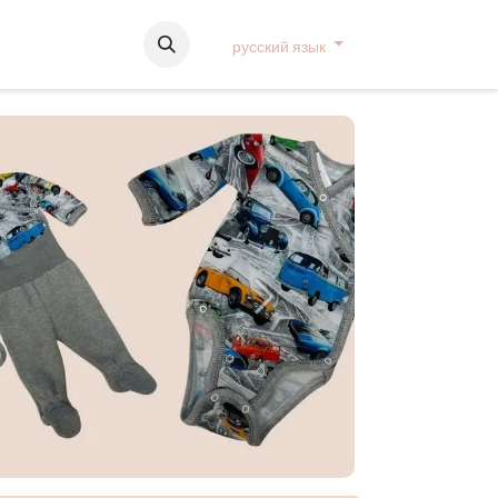
русский язык
Järgmine