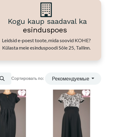
Kogu kaup saadaval ka
esinduspoes
Leidsid e-poest toote, mida soovid KOHE?
Külasta meie esinduspoodi Sõle 25, Tallinn.
Рекомендуемые
Сортировать по: