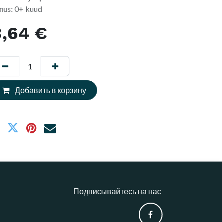
nus: 0+ kuud
8,64
€
Добавить в корзину
Подписывайтесь на нас